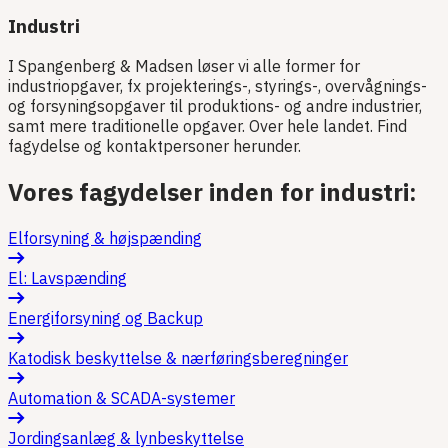
Industri
I Spangenberg & Madsen løser vi alle former for
industriopgaver, fx projekterings-, styrings-, overvågnings-
og forsyningsopgaver til produktions- og andre industrier,
samt mere traditionelle opgaver. Over hele landet. Find
fagydelse og kontaktpersoner herunder.
Vores fagydelser inden for industri:
Elforsyning & højspænding
El: Lavspænding
Energiforsyning og Backup
Katodisk beskyttelse & nærføringsberegninger
Automation & SCADA-systemer
Jordingsanlæg & lynbeskyttelse