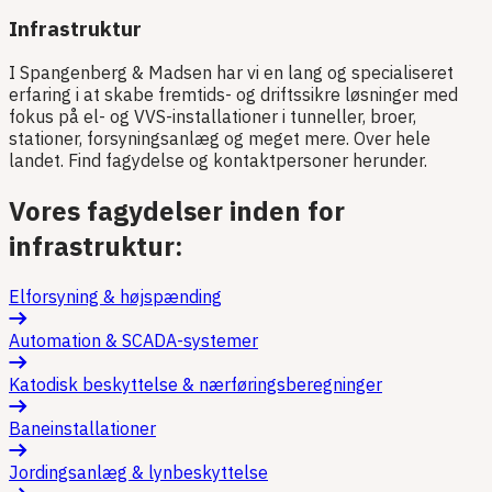
Infrastruktur
I Spangenberg & Madsen har vi en lang og specialiseret
erfaring i at skabe fremtids- og driftssikre løsninger med
fokus på el- og VVS-installationer i tunneller, broer,
stationer, forsyningsanlæg og meget mere. Over hele
landet. Find fagydelse og kontaktpersoner herunder.
Vores fagydelser inden for
infrastruktur:
Elforsyning & højspænding
Automation & SCADA-systemer
Katodisk beskyttelse & nærføringsberegninger
Baneinstallationer
Jordingsanlæg & lynbeskyttelse